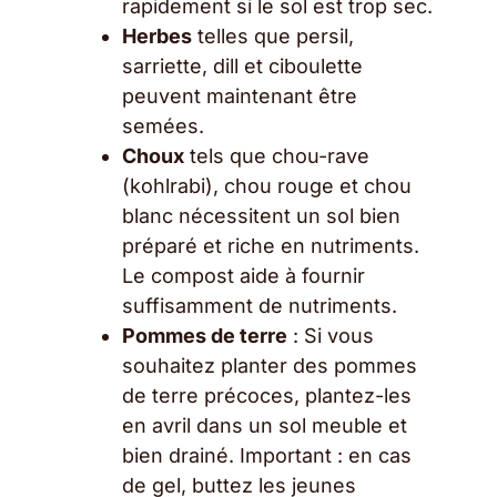
rapidement si le sol est trop sec.
Herbes
telles que persil,
sarriette, dill et ciboulette
peuvent maintenant être
semées.
Choux
tels que chou-rave
(kohlrabi), chou rouge et chou
blanc nécessitent un sol bien
préparé et riche en nutriments.
Le compost aide à fournir
suffisamment de nutriments.
Pommes de terre
: Si vous
souhaitez planter des pommes
de terre précoces, plantez-les
en avril dans un sol meuble et
bien drainé. Important : en cas
de gel, buttez les jeunes