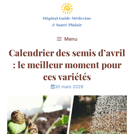
Aller
au
contenu
Menu
Calendrier des semis d’avril
: le meilleur moment pour
ces variétés
30 mars 2026