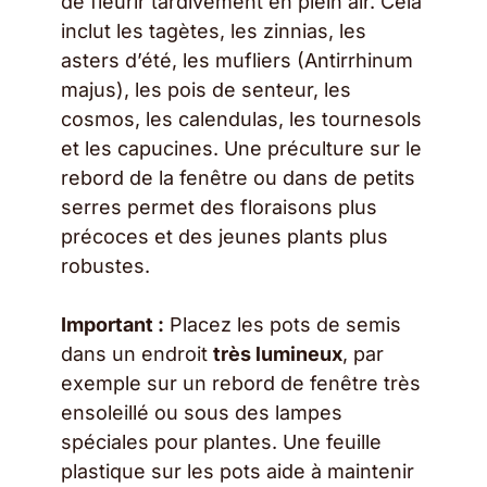
de fleurir tardivement en plein air. Cela
inclut les tagètes, les zinnias, les
asters d’été, les mufliers (Antirrhinum
majus), les pois de senteur, les
cosmos, les calendulas, les tournesols
et les capucines. Une préculture sur le
rebord de la fenêtre ou dans de petits
serres permet des floraisons plus
précoces et des jeunes plants plus
robustes.
Important :
Placez les pots de semis
dans un endroit
très lumineux
, par
exemple sur un rebord de fenêtre très
ensoleillé ou sous des lampes
spéciales pour plantes. Une feuille
plastique sur les pots aide à maintenir